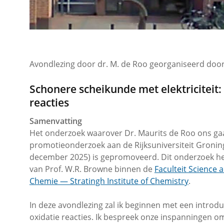
Avondlezing door dr. M. de Roo georganiseerd doo
Schonere scheikunde met elektriciteit:
reacties
Samenvatting
Het onderzoek waarover Dr. Maurits de Roo ons gaat
promotieonderzoek aan de Rijksuniversiteit Groning
december 2025) is gepromoveerd. Dit onderzoek h
van Prof. W.R. Browne binnen de
Faculteit Science 
Chemie — Stratingh Institute of Chemistry
.
In deze avondlezing zal ik beginnen met een introd
oxidatie reacties. Ik bespreek onze inspanningen o