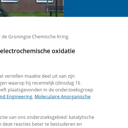
r de Groningse Chemische Kring.
 electrochemische oxidatie
 vertellen maakte deel uit van zijn
en waarop hij recentelijk (dinsdag 16
eeft plaatsgevonden in de onderzoeksgroep
and Engineering
,
Moleculaire Anorganische
uctie van ons onderzoeksgebied: katalytische
m deze reacties beter te bestuderen en