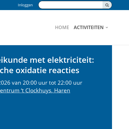
Zoeken:
Inloggen
HOME
ACTIVITEITEN
kunde met elektriciteit:
che oxidatie reacties
026 van 20:00 uur tot 22:00 uur
Centrum ‘t Clockhuys, Haren