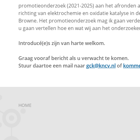
promotieonderzoek (2021-2025) aan het afronden aa
richting van elektrochemie en oxidatie katalyse in
Browne. Het promotieonderzoek mag ik gaan verded
u gaan vertellen hoe en wat wij aan het onderzoeken
Introducé(e)s zijn van harte welkom.
Graag vooraf bericht als u verwacht te komen.
Stuur daartoe een mail naar
gck@kncv.nl
of
kommer
HOME