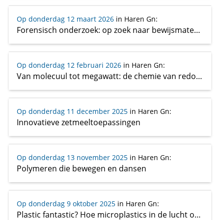
Op donderdag 12 maart 2026
in Haren Gn
:
Forensisch onderzoek: op zoek naar bewijsmateriaal van een chemische aanval
Op donderdag 12 februari 2026
in Haren Gn
:
Van molecuul tot megawatt: de chemie van redox flow batterijen
Op donderdag 11 december 2025
in Haren Gn
:
Innovatieve zetmeeltoepassingen
Op donderdag 13 november 2025
in Haren Gn
:
Polymeren die bewegen en dansen
Op donderdag 9 oktober 2025
in Haren Gn
:
Plastic fantastic? Hoe microplastics in de lucht onze gezondheid kunnen beïnvloeden