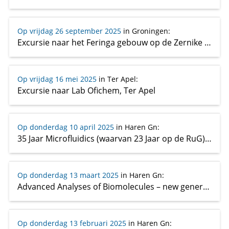
Op vrijdag 26 september 2025
in Groningen
:
Excursie naar het Feringa gebouw op de Zernike Campus
Op vrijdag 16 mei 2025
in Ter Apel
:
Excursie naar Lab Ofichem, Ter Apel
Op donderdag 10 april 2025
in Haren Gn
:
35 Jaar Microfluidics (waarvan 23 Jaar op de RuG): Van chemische analyse tot menselijke fysiologie op een chip
Op donderdag 13 maart 2025
in Haren Gn
:
Advanced Analyses of Biomolecules – new generation of oncolytics
Op donderdag 13 februari 2025
in Haren Gn
: