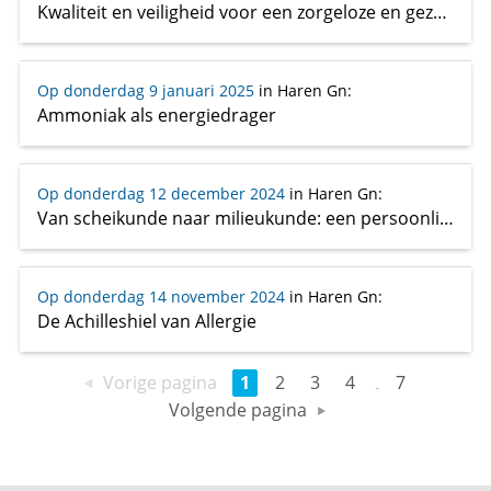
Kwaliteit en veiligheid voor een zorgeloze en gezonde leefomgeving
Op donderdag 9 januari 2025
in Haren Gn
:
Ammoniak als energiedrager
Op donderdag 12 december 2024
in Haren Gn
:
Van scheikunde naar milieukunde: een persoonlijke geschiedenis
Op donderdag 14 november 2024
in Haren Gn
:
De Achilleshiel van Allergie
Vorige pagina
1
2
3
4
7
Volgende pagina