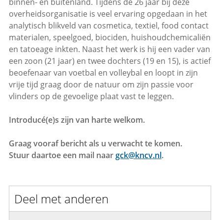
binnen- en buitenland. Tijdens de 26 jaar bij deze
overheidsorganisatie is veel ervaring opgedaan in het
analytisch blikveld van cosmetica, textiel, food contact
materialen, speelgoed, biociden, huishoudchemicaliën
en tatoeage inkten. Naast het werk is hij een vader van
een zoon (21 jaar) en twee dochters (19 en 15), is actief
beoefenaar van voetbal en volleybal en loopt in zijn
vrije tijd graag door de natuur om zijn passie voor
vlinders op de gevoelige plaat vast te leggen.
Introducé(e)s zijn van harte welkom.
Graag vooraf bericht als u verwacht te komen.
Stuur daartoe een mail naar
gck@kncv.nl
.
Deel met anderen