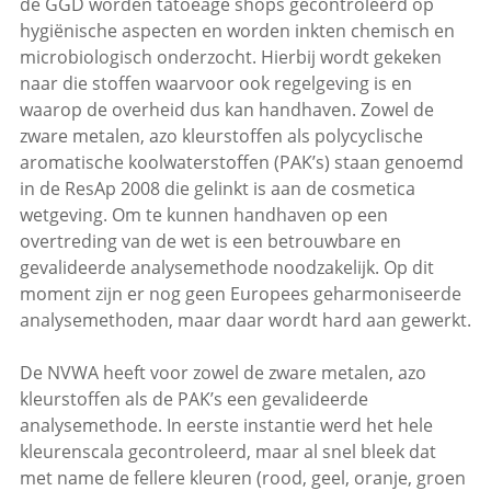
de GGD worden tatoeage shops gecontroleerd op
hygiënische aspecten en worden inkten chemisch en
microbiologisch onderzocht. Hierbij wordt gekeken
naar die stoffen waarvoor ook regelgeving is en
waarop de overheid dus kan handhaven. Zowel de
zware metalen, azo kleurstoffen als polycyclische
aromatische koolwaterstoffen (PAK’s) staan genoemd
in de ResAp 2008 die gelinkt is aan de cosmetica
wetgeving. Om te kunnen handhaven op een
overtreding van de wet is een betrouwbare en
gevalideerde analysemethode noodzakelijk. Op dit
moment zijn er nog geen Europees geharmoniseerde
analysemethoden, maar daar wordt hard aan gewerkt.
De NVWA heeft voor zowel de zware metalen, azo
kleurstoffen als de PAK’s een gevalideerde
analysemethode. In eerste instantie werd het hele
kleurenscala gecontroleerd, maar al snel bleek dat
met name de fellere kleuren (rood, geel, oranje, groen