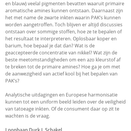
en blauw) veelal pigmenten bevatten waaruit primaire
aromatische amines kunnen ontstaan. Daarnaast zijn
het met name de zwarte inkten waarin PAK’s kunnen
worden aangetroffen. Toch blijven er altijd discussies
ontstaan over sommige stoffen, hoe ze te bepalen of
het resultaat te interpreteren. Oplosbaar koper en
barium, hoe bepaal je dat dan? Wat is de
geaccepteerde concentratie van nikkel? Wat zijn de
beste meetomstandigheden om een azo kleurstof af
te breken tot de primaire amines? Hoe ga je om met
de aanwezigheid van actief kool bij het bepalen van
PAK’s?
Analytische uitdagingen en Europese harmonisatie
kunnen tot een uniform beeld leiden over de veiligheid
van tatoeage inkten. Of de consument daar op zit te
wachten is de vraag.
Loopbaan Durk J. Schakel