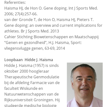
Referenties:
Haisma HJ, de Hon O. Gene doping. Int J Sports Med.
2006; 27(4):257-66.
van der Gronde T, de Hon O, Haisma HJ, Pieters T.
Gene doping: an overview and current implications for
athletes. Br J Sports Med. 2013
Cahier Stichting Biowetenschappen en Maatschappij
“Genen en gezondheid”, H.J. Haisma, Sport:
vliegensvlugge genen, 63-69, 2014
Loopbaan Hidde J. Haisma
Hidde J. Haisma (1957) is sinds
oktober 2000 hoogleraar
Therapeutische Genmodulatie
bij de afdeling Farmacie van de
faculteit Wiskunde en
Natuurwetenschappen van de
Rijksuniversiteit Groningen. Hij
studeerde medische biologie