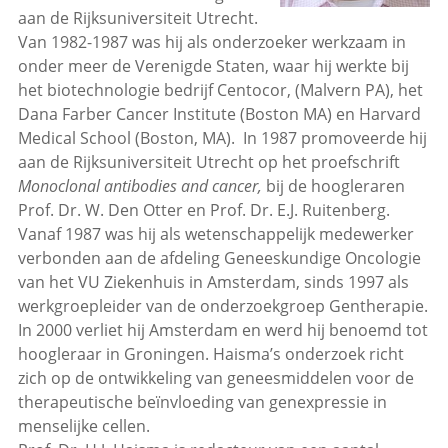
aan de Rijksuniversiteit Utrecht.
Van 1982-1987 was hij als onderzoeker werkzaam in
onder meer de Verenigde Staten, waar hij werkte bij
het biotechnologie bedrijf Centocor, (Malvern PA), het
Dana Farber Cancer Institute (Boston MA) en Harvard
Medical School (Boston, MA). In 1987 promoveerde hij
aan de Rijksuniversiteit Utrecht op het proefschrift
Monoclonal antibodies and cancer,
bij de hoogleraren
Prof. Dr. W. Den Otter en Prof. Dr. E.J. Ruitenberg.
Vanaf 1987 was hij als wetenschappelijk medewerker
verbonden aan de afdeling Geneeskundige Oncologie
van het VU Ziekenhuis in Amsterdam, sinds 1997 als
werkgroepleider van de onderzoekgroep Gentherapie.
In 2000 verliet hij Amsterdam en werd hij benoemd tot
hoogleraar in Groningen. Haisma’s onderzoek richt
zich op de ontwikkeling van geneesmiddelen voor de
therapeutische beïnvloeding van genexpressie in
menselijke cellen.