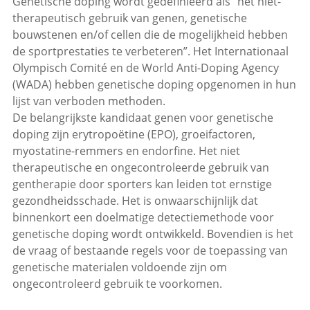
Genetische doping wordt gedefinieerd als “het niet-
therapeutisch gebruik van genen, genetische
bouwstenen en/of cellen die de mogelijkheid hebben
de sportprestaties te verbeteren”. Het Internationaal
Olympisch Comité en de World Anti-Doping Agency
(WADA) hebben genetische doping opgenomen in hun
lijst van verboden methoden.
De belangrijkste kandidaat genen voor genetische
doping zijn erytropoëtine (EPO), groeifactoren,
myostatine-remmers en endorfine. Het niet
therapeutische en ongecontroleerde gebruik van
gentherapie door sporters kan leiden tot ernstige
gezondheidsschade. Het is onwaarschijnlijk dat
binnenkort een doelmatige detectiemethode voor
genetische doping wordt ontwikkeld. Bovendien is het
de vraag of bestaande regels voor de toepassing van
genetische materialen voldoende zijn om
ongecontroleerd gebruik te voorkomen.