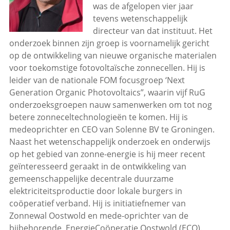
was de afgelopen vier jaar
tevens wetenschappelijk
directeur van dat instituut. Het
onderzoek binnen zijn groep is voornamelijk gericht
op de ontwikkeling van nieuwe organische materialen
voor toekomstige fotovoltaïsche zonnecellen. Hij is
leider van de nationale FOM focusgroep ‘Next
Generation Organic Photovoltaics”, waarin vijf RuG
onderzoeksgroepen nauw samenwerken om tot nog
betere zonneceltechnologieën te komen. Hij is
medeoprichter en CEO van Solenne BV te Groningen.
Naast het wetenschappelijk onderzoek en onderwijs
op het gebied van zonne-energie is hij meer recent
geïnteresseerd geraakt in de ontwikkeling van
gemeenschappelijke decentrale duurzame
elektriciteitsproductie door lokale burgers in
coöperatief verband. Hij is initiatiefnemer van
Zonnewal Oostwold en mede-oprichter van de
bijbehorende EnergieCoöperatie Oostwold (ECO).