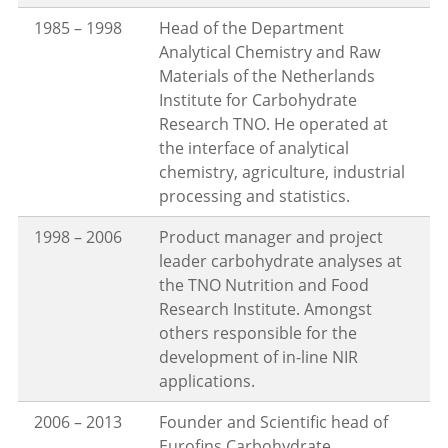
1985 – 1998
Head of the Department
Analytical Chemistry and Raw
Materials of the Netherlands
Institute for Carbohydrate
Research TNO. He operated at
the interface of analytical
chemistry, agriculture, industrial
processing and statistics.
1998 – 2006
Product manager and project
leader carbohydrate analyses at
the TNO Nutrition and Food
Research Institute. Amongst
others responsible for the
development of in-line NIR
applications.
2006 – 2013
Founder and Scientific head of
Eurofins Carbohydrate