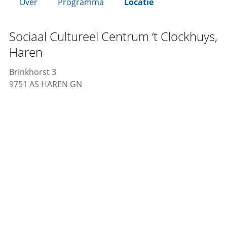
Over
Programma
Locatie
Sociaal Cultureel Centrum ‘t Clockhuys,
Haren
Brinkhorst 3
9751 AS HAREN GN