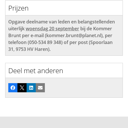
Prijzen
Opgave deelname van leden en belangstellenden
uiterlijk
woensdag 20 september
bij de Kommer
Brunt per e-mail (kommer.brunt@planet.nl)
, per
telefoon (050-534 89 348) of per post (Spoorlaan
31, 9753 HV Haren).
Deel met anderen
Facebook
X
LinkedIn
E-mail