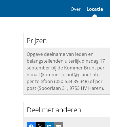
Over
Locatie
Prijzen
Opgave deelname van leden en
belangstellenden uiterlijk
dinsdag 17
september
bij de Kommer Brunt per
e-mail (kommer.brunt@planet.nl),
per telefoon (050-534 89 348) of per
post (Spoorlaan 31, 9753 HV Haren).
Deel met anderen