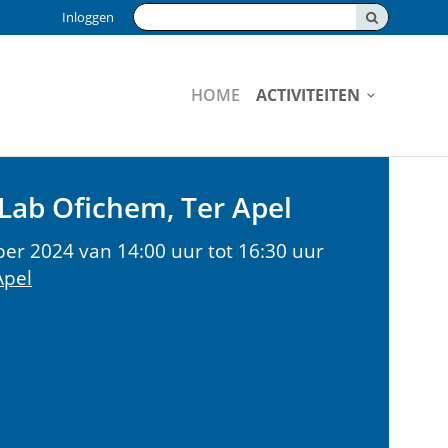
Zoeken:
Inloggen
HOME
ACTIVITEITEN
 Lab Ofichem, Ter Apel
er 2024 van 14:00 uur tot 16:30 uur
Apel