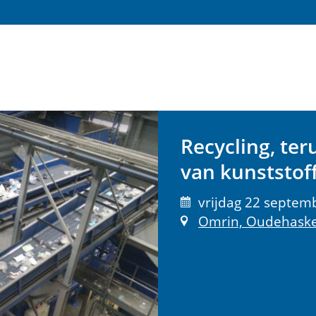
Recycling, te
van kunststof
vrijdag 22 septemb
Omrin, Oudehask