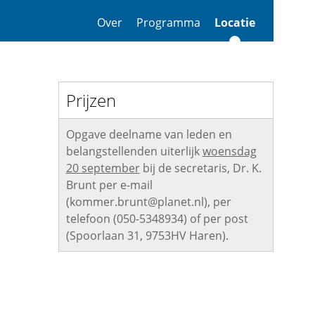
Over
Programma
Locatie
Prijzen
Opgave deelname van leden en
belangstellenden uiterlijk
woensdag
20 september
bij de secretaris, Dr. K.
Brunt per e-mail
(kommer.brunt@planet.nl), per
telefoon (050-5348934) of per post
(Spoorlaan 31, 9753HV Haren).