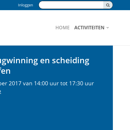
Zoeken:
Inloggen
HOME
ACTIVITEITEN
rugwinning en scheiding
fen
er 2017 van 14:00 uur tot 17:30 uur
e